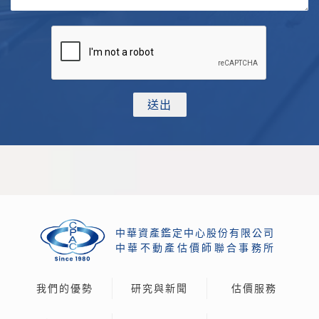
送出
中華資產鑑定中心股份有限公司
中
華
不
動
產
估
價
師
聯
合
事
務
所
我們的優勢
研究與新聞
估價服務