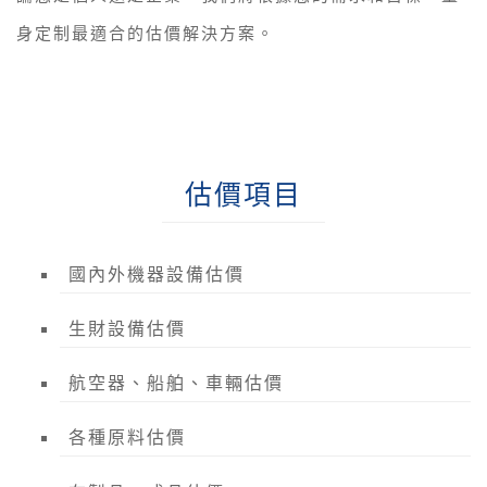
身定制最適合的估價解決方案。
估價項目
國內外機器設備估價
生財設備估價
航空器、船舶、車輛估價
各種原料估價