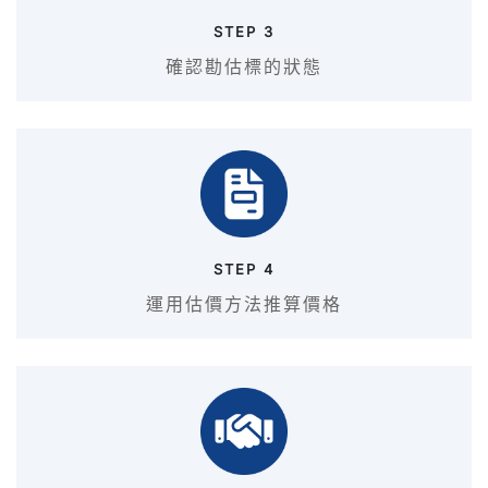
STEP 3
確認勘估標的狀態
STEP 4
運用估價方法推算價格