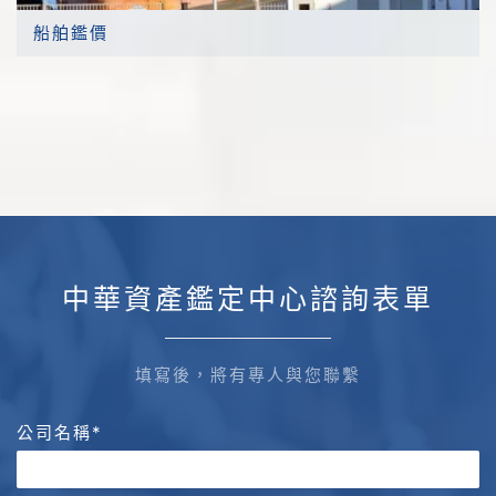
船舶鑑價
中華資產鑑定中心諮詢表單
填寫後，將有專人與您聯繫
公司名稱*