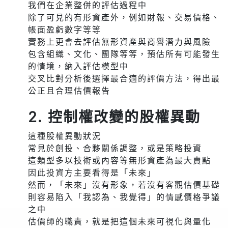
我們在企業整併的評估過程中
除了可見的有形資產外，例如財報、交易價格、
帳面盈虧數字等等
實務上更會去評估無形資產與商譽潛力與風險
包含組織、文化、團隊等等，預估所有可能發生
的情境，納入評估模型中
交叉比對分析後選擇最合適的評價方法，得出最
公正且合理估價報告
2. 控制權改變的股權異動
這種股權異動狀況
常見於創投、合夥關係調整，或是策略投資
這類型多以技術或內容等無形資產為最大賣點
因此投資方主要看得是「未來」
然而，「未來」沒有形象，若沒有客觀估價基礎
則容易陷入「我認為、我覺得」的情感價格爭議
之中
估價師的職責，就是把這個未來可視化與量化