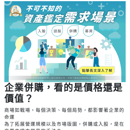
企業併購，看的是價格還是
價值？
商場如戰場，每個決策、每個局勢，都影響著企業的
命運
為了拓展營運規模以及市場版圖，併購或入股，是在