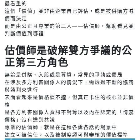
最看重的
這個「價值」並非由企業自己評估，或是被併購方喊
價而決定
而是由公正且專業的第三人——估價師，幫助看見並
判斷價值到哪裡
估價師是破解雙方爭議的公
正第三方角色
無論是併購、入股或是募資，常見的爭執或僵局
在涉及多方利害關係人的情況下，需透過不斷的協商
與談判來進行
表面看起來是價格談不攏，但真正卡住的核心並非價
格
是各方利害關係人資訊不對等以及內在認定的「情感
價格」沒有達到共識
專業的估價師，就是在這種各說各話的場景中
建立可被信任，以及被制度認可與審核的價值標準