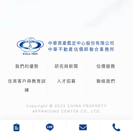
中華資產鑑定中心股份有限公司
中
華
不
動
產
估
價
師
聯
合
事
務
所
我們的優勢
研究與新聞
估價服務
往來客戶與教育訓
人才招募
聯絡我們
練
Copyright © 2023 CHINA PROPERTY
APPRAISING CENTER CO., LTD.