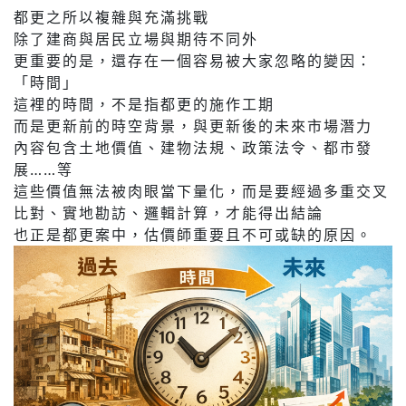
都更之所以複雜與充滿挑戰
除了建商與居民立場與期待不同外
更重要的是，還存在一個容易被大家忽略的變因：
「時間」
這裡的時間，不是指都更的施作工期
而是更新前的時空背景，與更新後的未來市場潛力
內容包含土地價值、建物法規、政策法令、都市發
展……等
這些價值無法被肉眼當下量化，而是要經過多重交叉
比對、實地勘訪、邏輯計算，才能得出結論
也正是都更案中，估價師重要且不可或缺的原因。