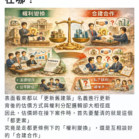
表面看來都以「更新舊建築」名義進行更新
背後的估價方式與權利分配邏輯卻大相徑庭
因此，估價師在接下案件時，首先要釐清的就是這個
「都更案」
究竟是走都更條例下的「權利變換」，還是互相談好
的「合建合作」