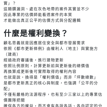
實」？
這類鑽漏洞、處在灰色地帶的案件其實並不少
因此專業的估價師能看透案件的本質
才能做出真正公平的估價方式與分配邏輯
什麼是權利變換？
顧名思義就是因應居住安全與都市發展需求
依照《都市更新條例》由權利人（地主）與實施方
（建商）
經過政府審議後，進行建物更新
依照比例原則，計算更新前與更新後的總價值
再換算成更新後可實際取得的權利內容
也就是說，換得是「權利價值」而非「坪數總數」
是都市更新真正的核心與制度，也強調「公平的分
配」
不僅有嚴格的法源程序，也有至少三家以上的專業估
價團隊把關
確保各方的權益，而不會有各說各話、各自認定的分