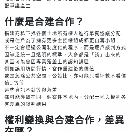
配爭議產生
什麼是合建合作？
指建商私下找各個土地所有權人進行單獨協議分配
或是住戶為了擁有更多主控權組成都更自籌小組
不一定會經過公開制度化的程序，而是逐戶談判方式
因缺乏統一且透明的標準，大多都是「談」出來的
甚至可能會因專業落差上的認知誤區
例如誤用坊間行情，當作重建後的價值
或是忽略公共空間、公設比、亦可能只看坪數不看價
值…等等
這些資訊不對等與落差
都可能導致在同一個案件基地內，分配土地與權利各
有差異的談判結果
權利變換與合建合作，差異
在哪？